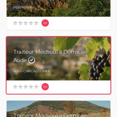
PERPIGNAN
0.0
Traiteur Méchoui à Domicile
Aude
11000
CARCASSONNE
0.0
Traiteur Méchoui à Domicile