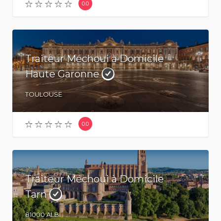
0.0
Traiteur Méchoui à Domicile
Haute Garonne
TOULOUSE
0.0
Traiteur Méchoui à Domicile
Tarn
81000
ALBI