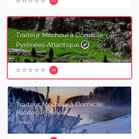
0.0
Traiteur Méchoui à Domicile
Pyrénées-Atlantique
0.0
Traiteur Méchoui à Domicile
Hautes-Pyrénées
TARBES