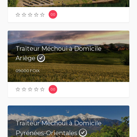
0.0
Traiteur Méchoui à Domicile
Ariège
09000
FOIX
0.0
Traiteur Méchoui à Domicile
Pyrénées-Orientales